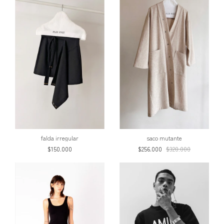
saco mutante
falda irregular
$256.000
$320.000
$150.000