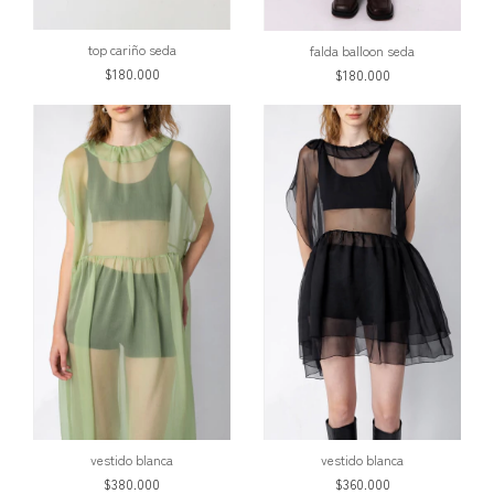
top cariño seda
falda balloon seda
$180.000
$180.000
vestido blanca
vestido blanca
$380.000
$360.000