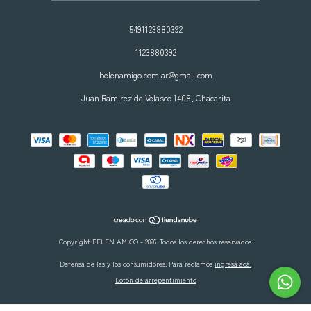
5491123880392
1123880392
belenamigo.com.ar@gmail.com
Juan Ramirez de Velasco 1408, Chacarita
Copyright BELEN AMIGO - 2026. Todos los derechos reservados.
Defensa de las y los consumidores. Para reclamos
ingresá acá.
Botón de arrepentimiento