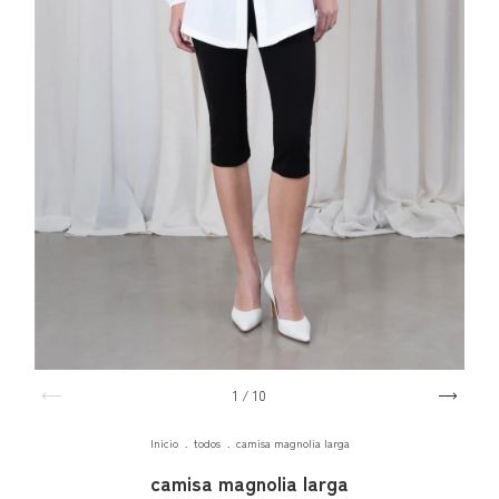
1
/
10
Inicio
.
todos
.
camisa magnolia larga
camisa magnolia larga