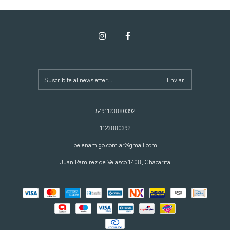
5491123880392
1123880392
belenamigo.com.ar@gmail.com
Juan Ramirez de Velasco 1408, Chacarita